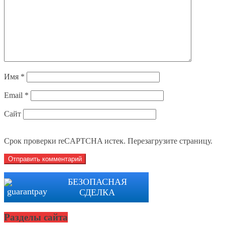
Имя
*
Email
*
Сайт
Срок проверки reCAPTCHA истек. Перезагрузите страницу.
БЕЗОПАСНАЯ
СДЕЛКА
Разделы сайта