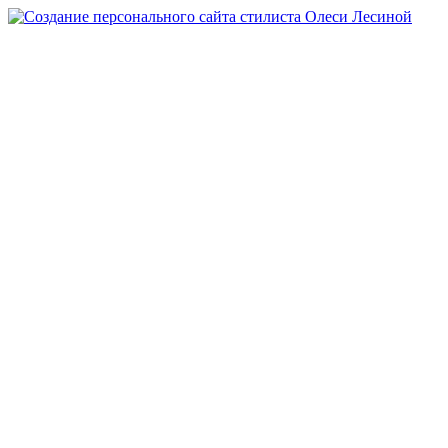
Перейти
к
содержимому